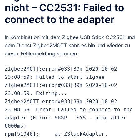
nicht – CC2531: Failed to
connect to the adapter
In Kombination mit dem Zigbee USB-Stick CC2531 und
dem Dienst Zigbee2MQTT kann es hin und wieder zu
dieser Fehlermeldung kommen:
Zigbee2MQTT:error#033[39m 2020-10-02 
23:08:59: Failed to start zigbee

Zigbee2MQTT:error#033[39m 2020-10-02 
23:08:59: Exiting...

Zigbee2MQTT:error#033[39m 2020-10-02 
23:08:59: Error: Failed to connect to the 
adapter (Error: SRSP - SYS - ping after 
6000ms)

npm[51940]:     at ZStackAdapter.