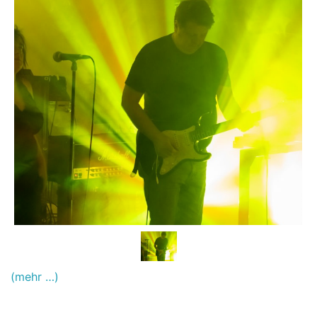
(mehr …)