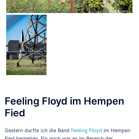
Feeling Floyd im Hempen
Fied
Gestern durfte ich die Band
Feeling Floyd
im Hempen
Fied begleiten. Für mich war es im Bereich der