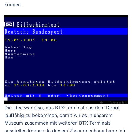
können.
Die Idee war also, das BTX-Terminal aus dem Depot
lauffähig zu bekommen, damit wir es in unserem
Museum zusammen mit weiteren BTX-Terminals
ausstellen können. In diesem Zusammenhang habe ich