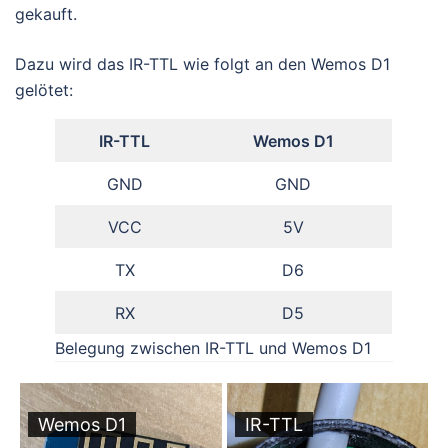
gekauft.
Dazu wird das IR-TTL wie folgt an den Wemos D1
gelötet:
IR-TTL
Wemos D1
GND
GND
VCC
5V
TX
D6
RX
D5
Belegung zwischen IR-TTL und Wemos D1
Wemos D1
IR-TTL